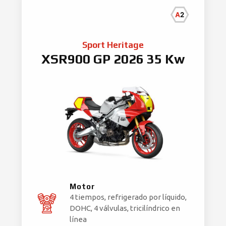
Sport Heritage
XSR900 GP 2026 35 Kw
Motor
4 tiempos, refrigerado por líquido,
DOHC, 4 válvulas, tricilíndrico en
línea