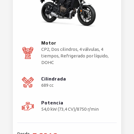
Motor
CP2, Dos cilindros, 4 válvulas, 4
tiempos, Refrigerado por líquido,
DOHC
Cilindrada
689 cc
Potencia
54,0 kW (73,4 CV)/8750 r/min