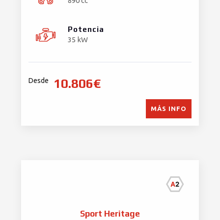
890 cc
Potencia
35 kW
10.806€
Desde
MÁS INFO
Sport Heritage