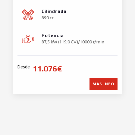
Cilindrada
890 cc
Potencia
87,5 kW (119,0 CV)/10000 r/min
11.076€
Desde
MÁS INFO