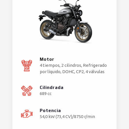
Motor
4 tiempos, 2 cilindros, Refrigerado
por líquido, DOHC, CP2, 4 válvulas
Cilindrada
689 cc
Potencia
54,0 kW (73,4 CV)/8750 r/min