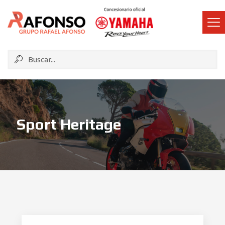
Sport Heritage