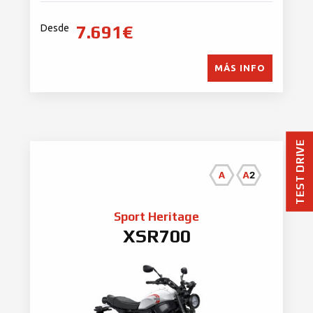
7.691€
Desde
MÁS INFO
TEST DRIVE
Sport Heritage
XSR700