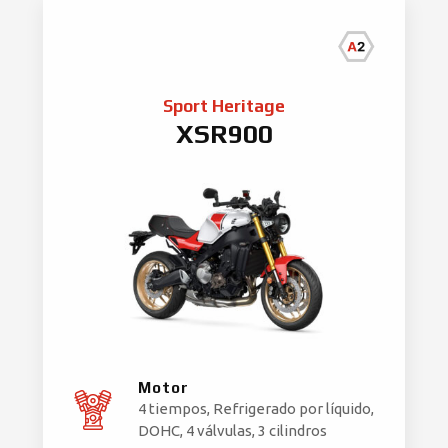
Sport Heritage
XSR900
Motor
4 tiempos, Refrigerado por líquido,
DOHC, 4 válvulas, 3 cilindros