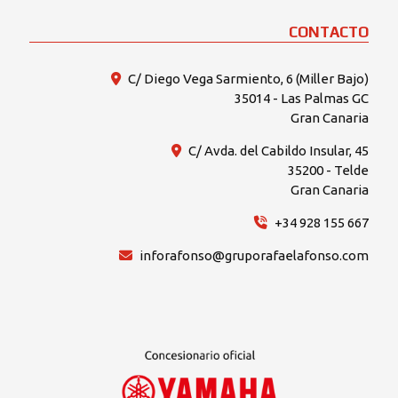
CONTACTO
C/ Diego Vega Sarmiento, 6 (Miller Bajo)
35014 - Las Palmas GC
Gran Canaria
C/ Avda. del Cabildo Insular, 45
35200 - Telde
Gran Canaria
+34 928 155 667
inforafonso@gruporafaelafonso.com