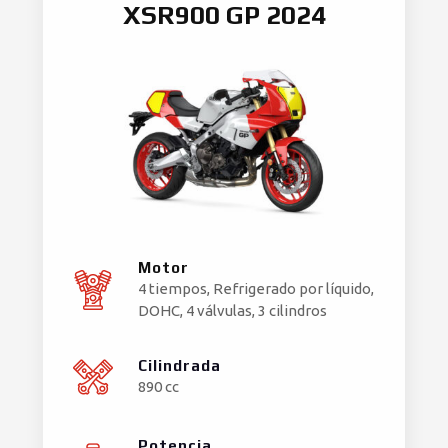
XSR900 GP 2024
Motor
4 tiempos, Refrigerado por líquido,
DOHC, 4 válvulas, 3 cilindros
Cilindrada
890 cc
Potencia