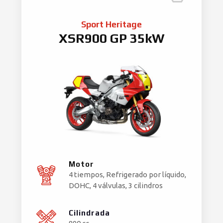
Sport Heritage
XSR900 GP 35kW
Motor
4 tiempos, Refrigerado por líquido,
DOHC, 4 válvulas, 3 cilindros
Cilindrada