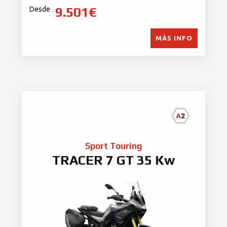
9.501€
Desde
MÁS INFO
Sport Touring
TRACER 7 GT 35 Kw