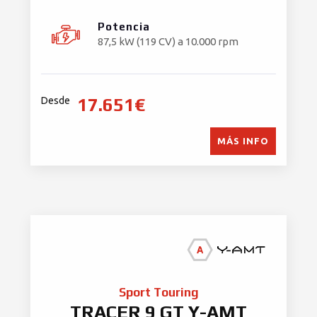
Potencia
87,5 kW (119 CV) a 10.000 rpm
17.651€
Desde
MÁS INFO
Sport Touring
TRACER 9 GT Y-AMT