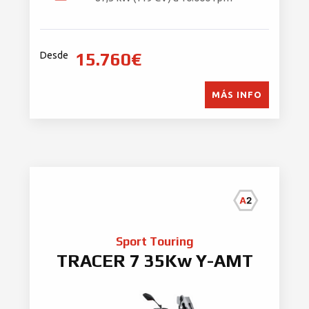
15.760€
Desde
MÁS INFO
Sport Touring
TRACER 7 35Kw Y-AMT