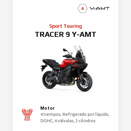
Sport Touring
TRACER 9 Y-AMT
Motor
4 tiempos, Refrigerado por líquido,
DOHC, 4 válvulas, 3 cilindros