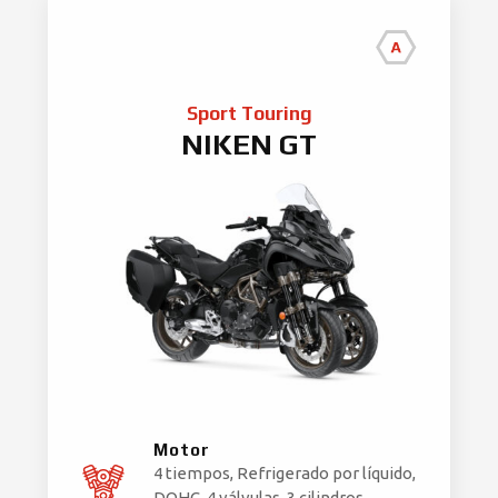
Sport Touring
NIKEN GT
Motor
4 tiempos, Refrigerado por líquido,
DOHC, 4 válvulas, 3 cilindros,