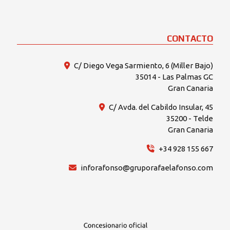
CONTACTO
C/ Diego Vega Sarmiento, 6 (Miller Bajo)
35014 - Las Palmas GC
Gran Canaria
C/ Avda. del Cabildo Insular, 45
35200 - Telde
Gran Canaria
+34 928 155 667
inforafonso@gruporafaelafonso.com