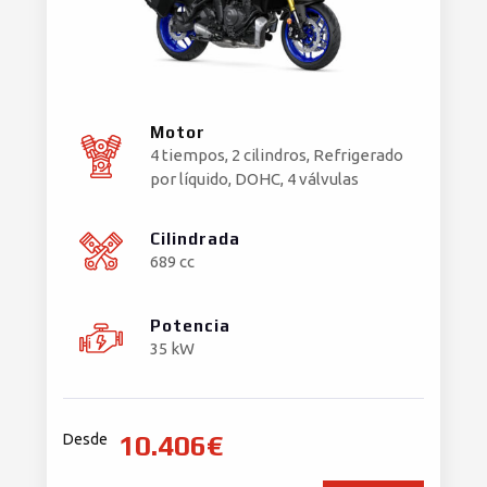
Motor
4 tiempos, 2 cilindros, Refrigerado
por líquido, DOHC, 4 válvulas
Cilindrada
689 cc
Potencia
35 kW
10.406€
Desde