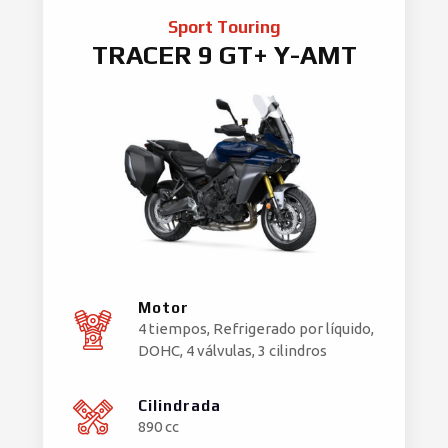
Sport Touring
TRACER 9 GT+ Y-AMT
Motor
4 tiempos, Refrigerado por líquido,
DOHC, 4 válvulas, 3 cilindros
Cilindrada
890 cc