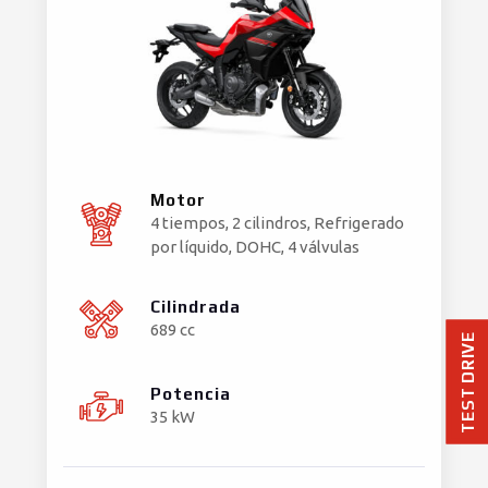
Motor
4 tiempos, 2 cilindros, Refrigerado
por líquido, DOHC, 4 válvulas
Cilindrada
689 cc
TEST DRIVE
Potencia
35 kW