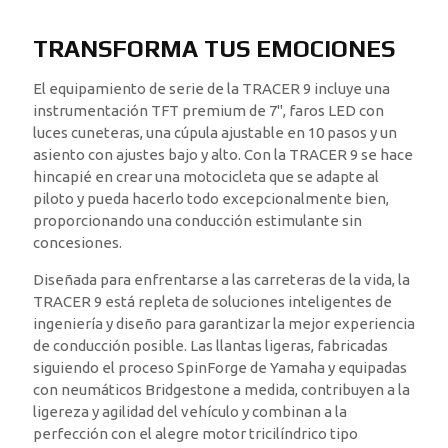
TRANSFORMA TUS EMOCIONES
El equipamiento de serie de la TRACER 9 incluye una
instrumentación TFT premium de 7", faros LED con
luces cuneteras, una cúpula ajustable en 10 pasos y un
asiento con ajustes bajo y alto. Con la TRACER 9 se hace
hincapié en crear una motocicleta que se adapte al
piloto y pueda hacerlo todo excepcionalmente bien,
proporcionando una conducción estimulante sin
concesiones.
Diseñada para enfrentarse a las carreteras de la vida, la
TRACER 9 está repleta de soluciones inteligentes de
ingeniería y diseño para garantizar la mejor experiencia
de conducción posible. Las llantas ligeras, fabricadas
siguiendo el proceso SpinForge de Yamaha y equipadas
con neumáticos Bridgestone a medida, contribuyen a la
ligereza y agilidad del vehículo y combinan a la
perfección con el alegre motor tricilíndrico tipo