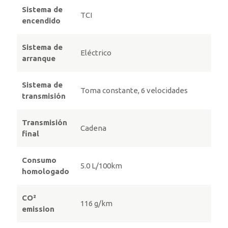
Sistema de
TCI
encendido
Sistema de
Eléctrico
arranque
Sistema de
Toma constante, 6 velocidades
transmisión
Transmisión
Cadena
final
Consumo
5.0 L/100km
homologado
CO²
116 g/km
emission