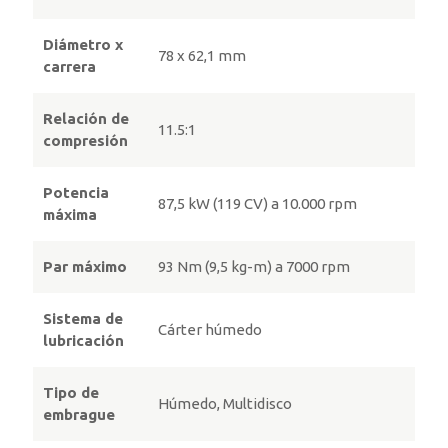
Diámetro x
78 x 62,1 mm
carrera
Relación de
11.5:1
compresión
Potencia
87,5 kW (119 CV) a 10.000 rpm
máxima
Par máximo
93 Nm (9,5 kg-m) a 7000 rpm
Sistema de
Cárter húmedo
lubricación
Tipo de
Húmedo, Multidisco
embrague