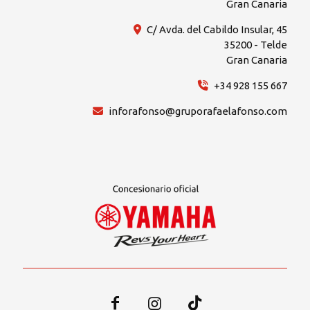
Gran Canaria
C/ Avda. del Cabildo Insular, 45
35200 - Telde
Gran Canaria
+34 928 155 667
inforafonso@gruporafaelafonso.com