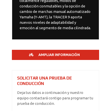
totalmente regulables, modos de
conducción conmutables y la opción de
cambio de marchas manual automatizado
Yamaha (Y-AMT), la TRACER 9 aporta
nuevos niveles de adaptabilidad y
emoción al segmento de media cilindrada.
AMPLIAR INFORMACIÓN
SOLICITAR UNA PRUEBA DE
CONDUCCIÓN
Deja tus datos a continuación y nuestro
equipo contactará contigo para programar tu
prueba de conducción.