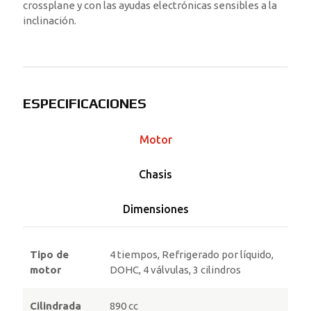
crossplane y con las ayudas electrónicas sensibles a la
inclinación.
ESPECIFICACIONES
Motor
Chasis
Dimensiones
Tipo de
4 tiempos, Refrigerado por líquido,
motor
DOHC, 4 válvulas, 3 cilindros
Cilindrada
890 cc