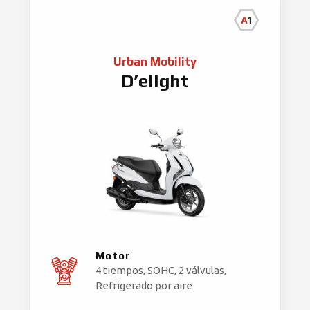
Urban Mobility
D’elight
Motor
4 tiempos, SOHC, 2 válvulas,
Refrigerado por aire