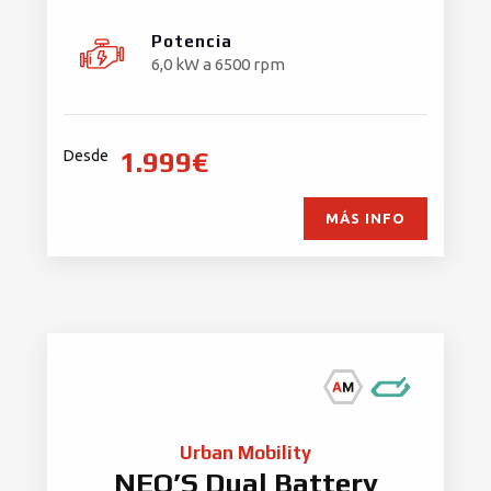
Potencia
6,0 kW a 6500 rpm
1.999€
Desde
MÁS INFO
Urban Mobility
NEO’S Dual Battery