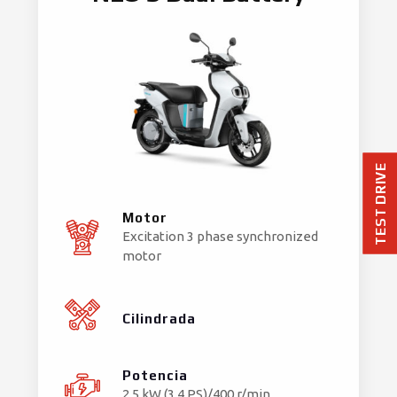
TEST DRIVE
Motor
Excitation 3 phase synchronized
motor
Cilindrada
Potencia
2,5 kW (3,4 PS)/400 r/min