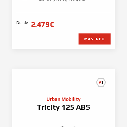
2.479€
Desde
MÁS INFO
Urban Mobility
Tricity 125 ABS