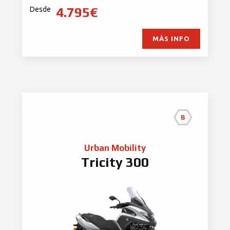
4.795€
Desde
MÁS INFO
Urban Mobility
Tricity 300