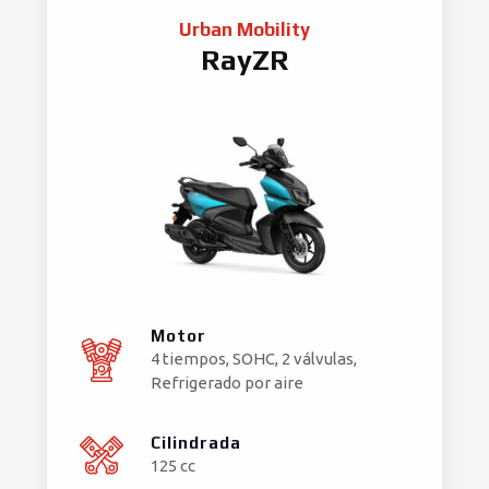
Urban Mobility
RayZR
Motor
4 tiempos, SOHC, 2 válvulas,
Refrigerado por aire
Cilindrada
125 cc