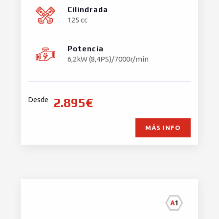
Cilindrada
125 cc
Potencia
6,2kW (8,4PS)/7000r/min
2.895€
Desde
MÁS INFO