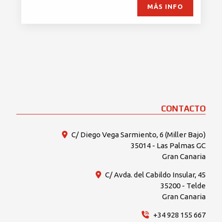
MÁS INFO
CONTACTO
C/ Diego Vega Sarmiento, 6 (Miller Bajo)
35014 - Las Palmas GC
Gran Canaria
C/ Avda. del Cabildo Insular, 45
35200 - Telde
Gran Canaria
+34 928 155 667