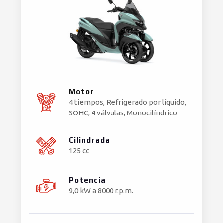
Motor
4 tiempos, Refrigerado por líquido,
SOHC, 4 válvulas, Monocilíndrico
Cilindrada
125 cc
Potencia
9,0 kW a 8000 r.p.m.