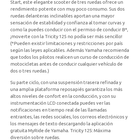
Start, este elegante scooter de tres ruedas ofrece un
rendimiento potente con muy poco consumo. Sus dos
ruedas delanteras inclinables aportan una mayor
sensación de estabilidad y confianza al tomar curvas y
como la puedes conducir con el permiso de conducir B*,
¡moverte con la Tricity 125 no podía ser más sencillo!
(*Pueden existir limitaciones y restricciones por país
según las leyes aplicables. Además Yamaha recomienda
que todos los pilotos realicen un curso de conducción de
motocicletas antes de conducir cualquier vehículo de
dos o tres ruedas.)
Su parte ciclo, con una suspensión trasera refinada y
una amplia plataforma reposapiés garantiza los más
altos niveles de confort en la conducción, y con su
instrumentación LCD conectada puedes ver las
notificaciones en tiempo real de las llamadas
entrantes, las redes sociales, los correos electrónicos y
los mensajes de texto descargando la aplicación
gratuita MyRide de Yamaha. Tricity 125: Máxima
diversión sobre ruedas.