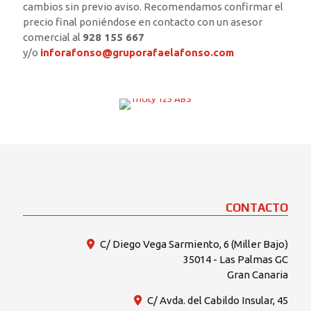
cambios sin previo aviso. Recomendamos confirmar el
precio final poniéndose en contacto con un asesor
comercial al
928 155 667
y/o
inforafonso@gruporafaelafonso.com
CONTACTO
C/ Diego Vega Sarmiento, 6 (Miller Bajo)
35014 - Las Palmas GC
Gran Canaria
C/ Avda. del Cabildo Insular, 45