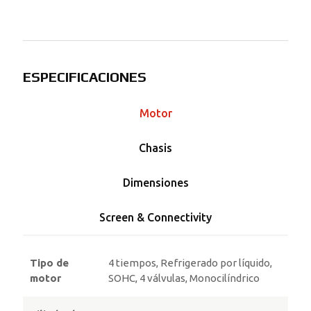
ESPECIFICACIONES
Motor
Chasis
Dimensiones
Screen & Connectivity
Tipo de
4 tiempos, Refrigerado por líquido,
motor
SOHC, 4 válvulas, Monocilíndrico