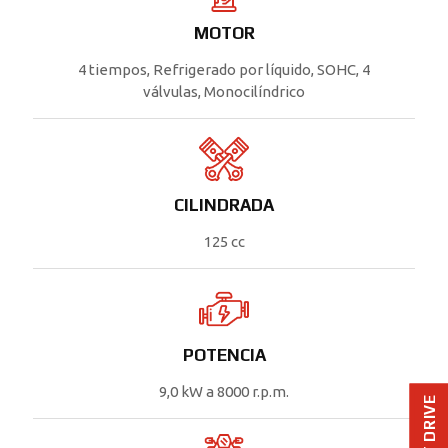
MOTOR
4 tiempos, Refrigerado por líquido, SOHC, 4
válvulas, Monocilíndrico
CILINDRADA
125 cc
POTENCIA
9,0 kW a 8000 r.p.m.
TEST DRIVE