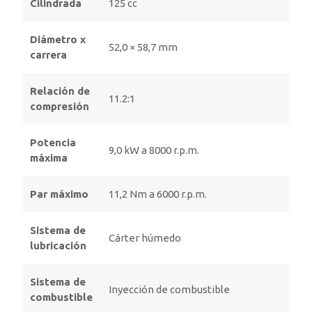
Cilindrada
125 cc
Diámetro x
52,0 × 58,7 mm
carrera
Relación de
11.2:1
compresión
Potencia
9,0 kW a 8000 r.p.m.
máxima
Par máximo
11,2 Nm a 6000 r.p.m.
Sistema de
Cárter húmedo
lubricación
Sistema de
Inyección de combustible
combustible