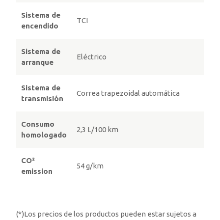
Sistema de
TCI
encendido
Sistema de
Eléctrico
arranque
Sistema de
Correa trapezoidal automática
transmisión
Consumo
2,3 L/100 km
homologado
CO²
54 g/km
emission
(*)Los precios de los productos pueden estar sujetos a