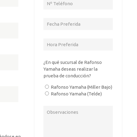
¿En qué sucursal de Rafonso
Yamaha deseas realizar la
prueba de conducción?
Rafonso Yamaha (Miller Bajo)
Rafonso Yamaha (Telde)
iéndose en