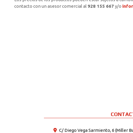
contacto con un asesor comercial al
928 155 667
y/o
info
CONTAC
C/ Diego Vega Sarmiento, 6 (Miller B