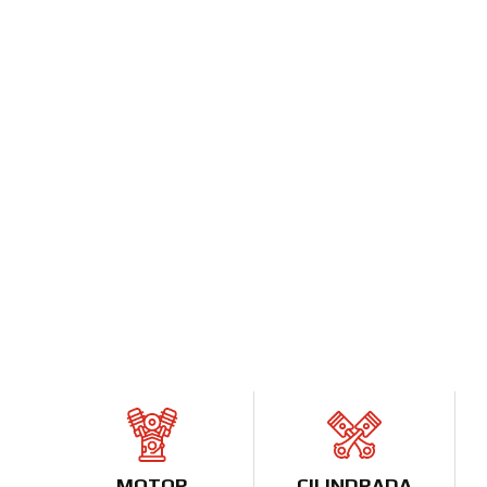
MOTOR
CILINDRADA