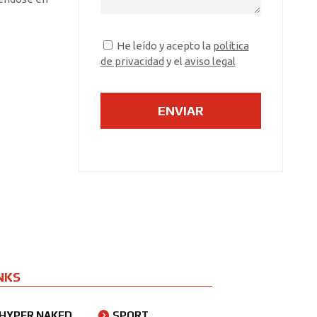
He leído y acepto la
política
de privacidad
y el
aviso legal
NKS
HYPER NAKED
SPORT