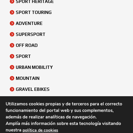
SPORT HERITAGE
SPORT TOURING
ADVENTURE
SUPERSPORT
OFF ROAD
SPORT
URBAN MOBILITY
MOUNTAIN
GRAVEL EBIKES
URBAN
Utilizamos cookies propias y de terceros para el correcto
funcionamiento del portal web y sus complementos,
ATV & SIDE BY SIDE
además de realizar analíticas de navegación.
Amplía más información sobre esta tecnología visitando
nuestra
política de cookies
© Rafonso Canarias |
Aviso Legal
-
Política de Cookies
-