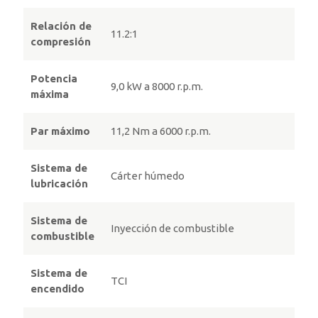
Relación de
11.2:1
compresión
Potencia
9,0 kW a 8000 r.p.m.
máxima
Par máximo
11,2 Nm a 6000 r.p.m.
Sistema de
Cárter húmedo
lubricación
Sistema de
Inyección de combustible
combustible
Sistema de
TCI
encendido