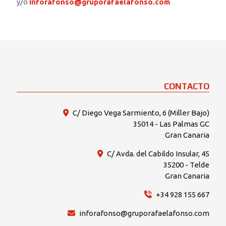
y/o
inforafonso@gruporafaelafonso.com
CONTACTO
C/ Diego Vega Sarmiento, 6 (Miller Bajo)
35014 - Las Palmas GC
Gran Canaria
C/ Avda. del Cabildo Insular, 45
35200 - Telde
Gran Canaria
+34 928 155 667
inforafonso@gruporafaelafonso.com