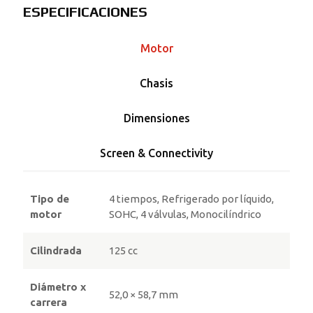
ESPECIFICACIONES
Motor
Chasis
Dimensiones
Screen & Connectivity
Tipo de
4 tiempos, Refrigerado por líquido,
motor
SOHC, 4 válvulas, Monocilíndrico
Cilindrada
125 cc
Diámetro x
52,0 × 58,7 mm
carrera