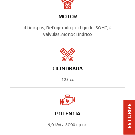
MOTOR
4 tiempos, Refrigerado por líquido, SOHC, 4
válvulas, Monocilíndrico
CILINDRADA
125 cc
TEST DRIVE
POTENCIA
9,0 kW a 8000 r.p.m.