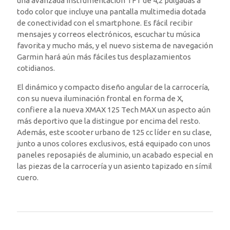
una avanzada instrumentación TFT de 4,2 pulgadas a
todo color que incluye una pantalla multimedia dotada
de conectividad con el smartphone. Es fácil recibir
mensajes y correos electrónicos, escuchar tu música
favorita y mucho más, y el nuevo sistema de navegación
Garmin hará aún más fáciles tus desplazamientos
cotidianos.
El dinámico y compacto diseño angular de la carrocería,
con su nueva iluminación frontal en forma de X,
confiere a la nueva XMAX 125 Tech MAX un aspecto aún
más deportivo que la distingue por encima del resto.
Además, este scooter urbano de 125 cc líder en su clase,
junto a unos colores exclusivos, está equipado con unos
paneles reposapiés de aluminio, un acabado especial en
las piezas de la carrocería y un asiento tapizado en símil
cuero.