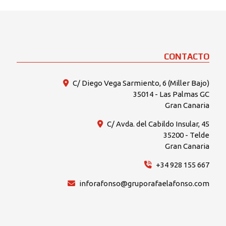
CONTACTO
C/ Diego Vega Sarmiento, 6 (Miller Bajo)
35014 - Las Palmas GC
Gran Canaria
C/ Avda. del Cabildo Insular, 45
35200 - Telde
Gran Canaria
+34 928 155 667
inforafonso@gruporafaelafonso.com