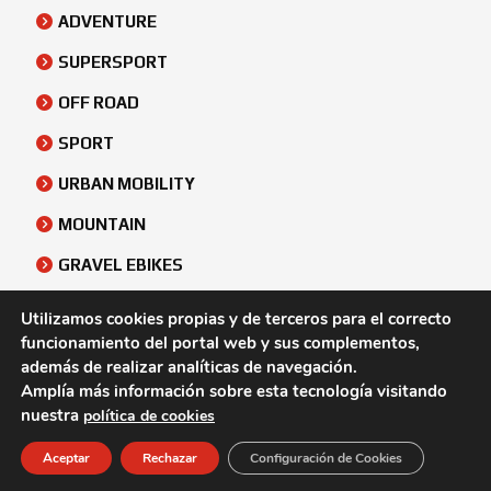
ADVENTURE
SUPERSPORT
OFF ROAD
SPORT
URBAN MOBILITY
MOUNTAIN
GRAVEL EBIKES
URBAN
Utilizamos cookies propias y de terceros para el correcto
funcionamiento del portal web y sus complementos,
ATV & SIDE BY SIDE
además de realizar analíticas de navegación.
Amplía más información sobre esta tecnología visitando
nuestra
política de cookies
© Rafonso Canarias |
Aviso Legal
-
Política de Cookies
-
Política de Privacidad
Aceptar
Rechazar
Configuración de Cookies