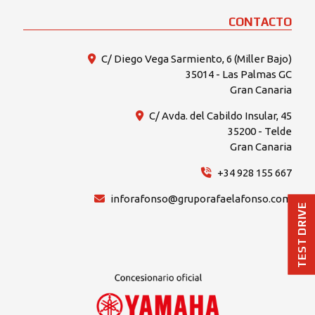
CONTACTO
C/ Diego Vega Sarmiento, 6 (Miller Bajo)
35014 - Las Palmas GC
Gran Canaria
C/ Avda. del Cabildo Insular, 45
35200 - Telde
Gran Canaria
+34 928 155 667
inforafonso@gruporafaelafonso.com
TEST DRIVE