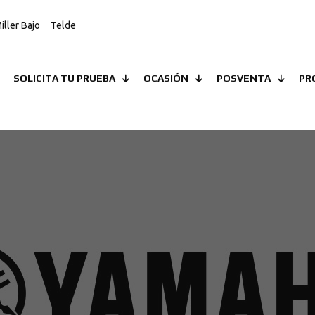
iller Bajo
Telde
SOLICITA TU PRUEBA
OCASIÓN
POSVENTA
PR