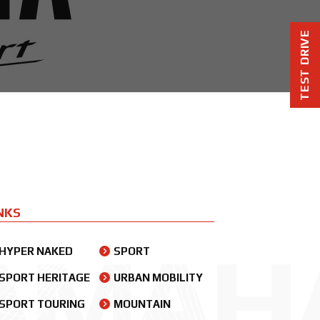
TEST DRIVE
NKS
A
M
A
H
HYPER NAKED
SPORT
SPORT HERITAGE
URBAN MOBILITY
SPORT TOURING
MOUNTAIN