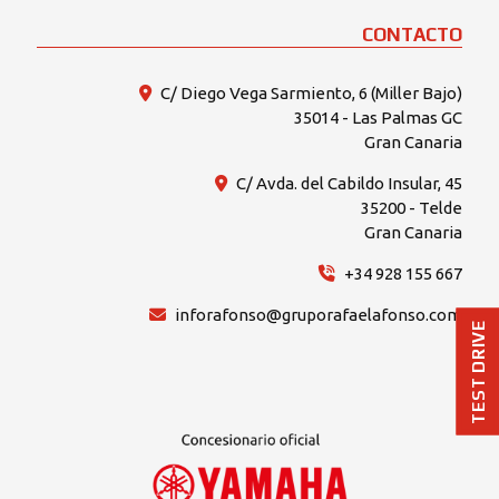
CONTACTO
C/ Diego Vega Sarmiento, 6 (Miller Bajo)
35014 - Las Palmas GC
Gran Canaria
C/ Avda. del Cabildo Insular, 45
35200 - Telde
Gran Canaria
+34 928 155 667
inforafonso@gruporafaelafonso.com
TEST DRIVE