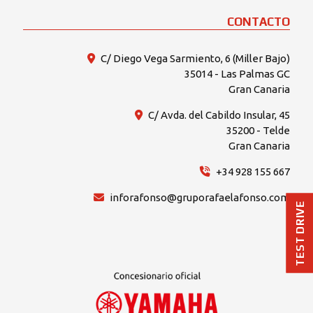
CONTACTO
C/ Diego Vega Sarmiento, 6 (Miller Bajo)
35014 - Las Palmas GC
Gran Canaria
C/ Avda. del Cabildo Insular, 45
35200 - Telde
Gran Canaria
+34 928 155 667
inforafonso@gruporafaelafonso.com
TEST DRIVE