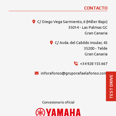
CONTACTO
C/ Diego Vega Sarmiento, 6 (Miller Bajo)
35014 - Las Palmas GC
Gran Canaria
C/ Avda. del Cabildo Insular, 45
35200 - Telde
Gran Canaria
+34 928 155 667
inforafonso@gruporafaelafonso.com
TEST DRIVE