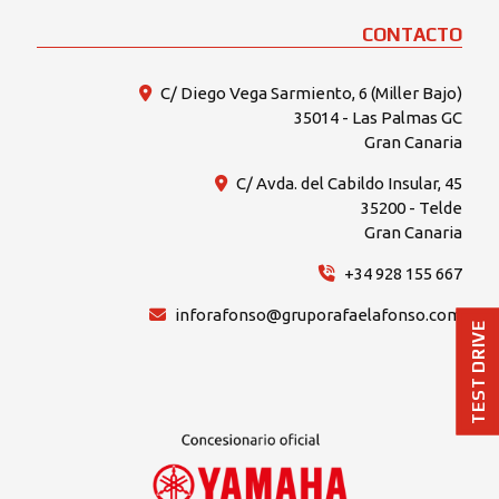
CONTACTO
C/ Diego Vega Sarmiento, 6 (Miller Bajo)
35014 - Las Palmas GC
Gran Canaria
C/ Avda. del Cabildo Insular, 45
35200 - Telde
Gran Canaria
+34 928 155 667
inforafonso@gruporafaelafonso.com
TEST DRIVE