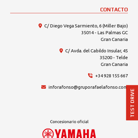
CONTACTO
C/ Diego Vega Sarmiento, 6 (Miller Bajo)
35014 - Las Palmas GC
Gran Canaria
C/ Avda. del Cabildo Insular, 45
35200 - Telde
Gran Canaria
+34 928 155 667
inforafonso@gruporafaelafonso.com
TEST DRIVE