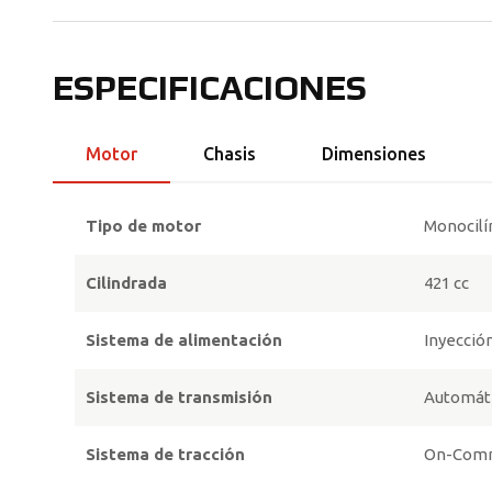
ESPECIFICACIONES
Motor
Chasis
Dimensiones
Tipo de motor
Monocilín
Cilindrada
421 cc
Sistema de alimentación
Inyección
Sistema de transmisión
Automáti
Sistema de tracción
On-Comm