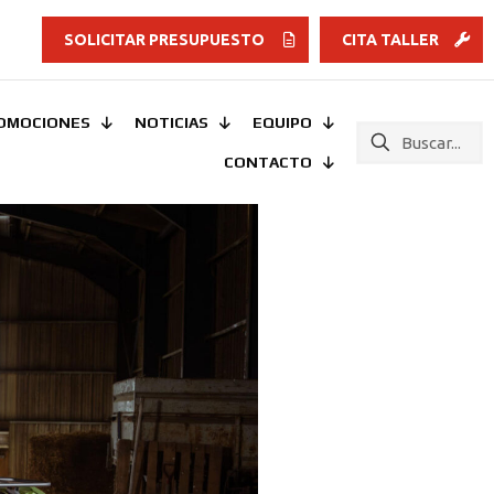
SOLICITAR PRESUPUESTO
CITA TALLER
OMOCIONES
NOTICIAS
EQUIPO
CONTACTO