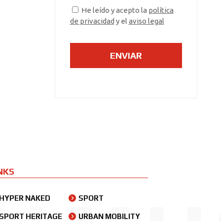
He leído y acepto la
política
de privacidad
y el
aviso legal
NKS
HYPER NAKED
SPORT
SPORT HERITAGE
URBAN MOBILITY