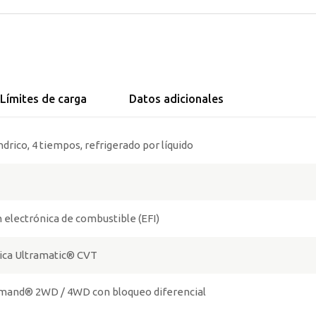
Límites de carga
Datos adicionales
drico, 4 tiempos, refrigerado por líquido
 electrónica de combustible (EFI)
ca Ultramatic® CVT
and® 2WD / 4WD con bloqueo diferencial