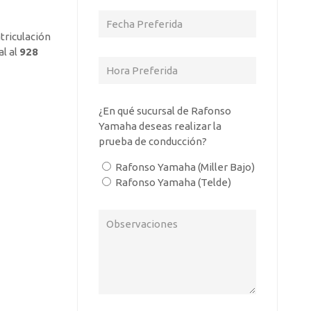
triculación
l al
928
¿En qué sucursal de Rafonso
Yamaha deseas realizar la
prueba de conducción?
Rafonso Yamaha (Miller Bajo)
Rafonso Yamaha (Telde)