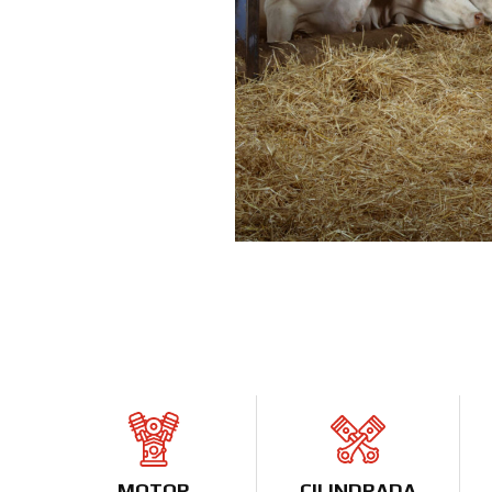
MOTOR
CILINDRADA