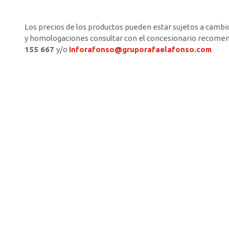
Los precios de los productos pueden estar sujetos a cambio
y homologaciones consultar con el concesionario r
ecomend
155 667
y/o
inforafonso@gruporafaelafonso.com