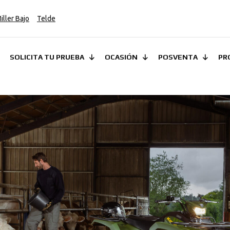
iller Bajo
Telde
SOLICITA TU PRUEBA
OCASIÓN
POSVENTA
PR