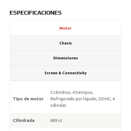
ESPECIFICACIONES
Motor
Chasis
Dimensiones
Screen & Connectivity
2 cilindros, 4 tiempos,
Tipo de motor
Refrigerado por líquido, DOHC, 4
válvulas
Cilindrada
689 cc