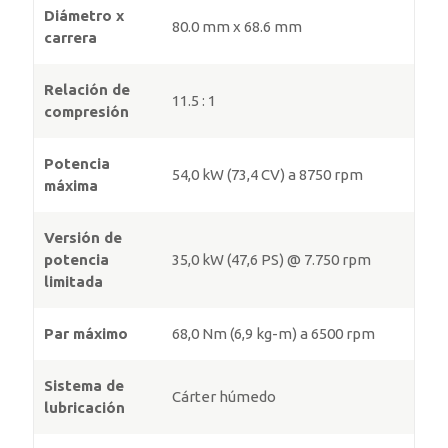
Diámetro x
80.0 mm x 68.6 mm
carrera
Relación de
11.5 : 1
compresión
Potencia
54,0 kW (73,4 CV) a 8750 rpm
máxima
Versión de
potencia
35,0 kW (47,6 PS) @ 7.750 rpm
limitada
Par máximo
68,0 Nm (6,9 kg-m) a 6500 rpm
Sistema de
Cárter húmedo
lubricación