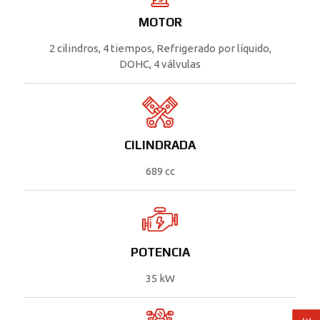
MOTOR
2 cilindros, 4 tiempos, Refrigerado por líquido,
DOHC, 4 válvulas
CILINDRADA
689 cc
POTENCIA
35 kW