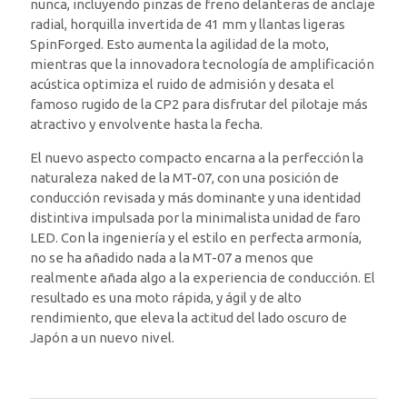
nunca, incluyendo pinzas de freno delanteras de anclaje
radial, horquilla invertida de 41 mm y llantas ligeras
SpinForged. Esto aumenta la agilidad de la moto,
mientras que la innovadora tecnología de amplificación
acústica optimiza el ruido de admisión y desata el
famoso rugido de la CP2 para disfrutar del pilotaje más
atractivo y envolvente hasta la fecha.
El nuevo aspecto compacto encarna a la perfección la
naturaleza naked de la MT-07, con una posición de
conducción revisada y más dominante y una identidad
distintiva impulsada por la minimalista unidad de faro
LED. Con la ingeniería y el estilo en perfecta armonía,
no se ha añadido nada a la MT-07 a menos que
realmente añada algo a la experiencia de conducción. El
resultado es una moto rápida, y ágil y de alto
rendimiento, que eleva la actitud del lado oscuro de
Japón a un nuevo nivel.