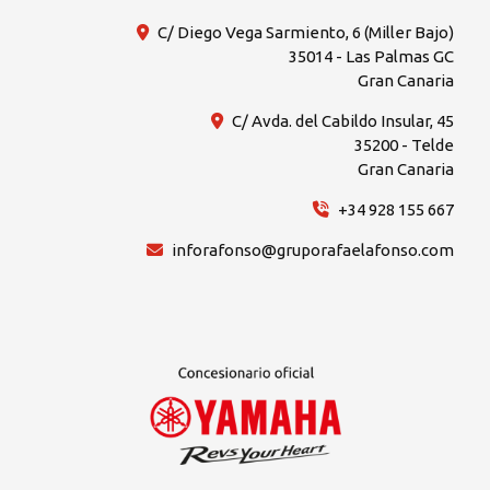
C/ Diego Vega Sarmiento, 6 (Miller Bajo)
35014 - Las Palmas GC
Gran Canaria
C/ Avda. del Cabildo Insular, 45
35200 - Telde
Gran Canaria
+34 928 155 667
inforafonso@gruporafaelafonso.com