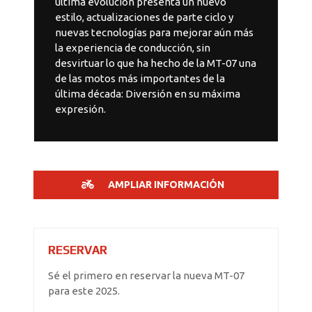
última evolución presenta un nuevo
estilo, actualizaciones de parte ciclo y
nuevas tecnologías para mejorar aún más
la experiencia de conducción, sin
desvirtuar lo que ha hecho de la MT-07 una
de las motos más importantes de la
última década: Diversión en su máxima
expresión.
AMPLIAR INFORMACIÓN
RESERVAR
Sé el primero en reservar la nueva MT-07
para este 2025.