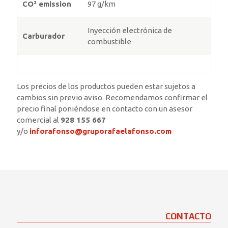
CO² emission
97 g/km
Inyección electrónica de
Carburador
combustible
Los precios de los productos pueden estar sujetos a
cambios sin previo aviso. Recomendamos confirmar el
precio final poniéndose en contacto con un asesor
comercial al
928 155 667
y/o
inforafonso@gruporafaelafonso.com
CONTACTO