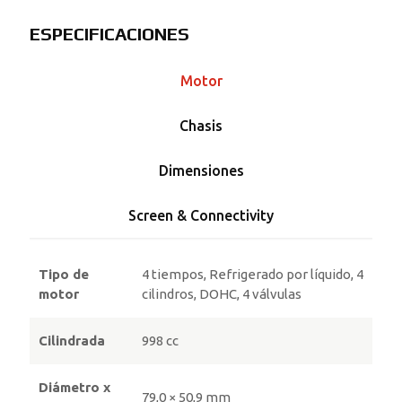
ESPECIFICACIONES
Motor
Chasis
Dimensiones
Screen & Connectivity
Tipo de
4 tiempos, Refrigerado por líquido, 4
motor
cilindros, DOHC, 4 válvulas
Cilindrada
998 cc
Diámetro x
79,0 × 50,9 mm