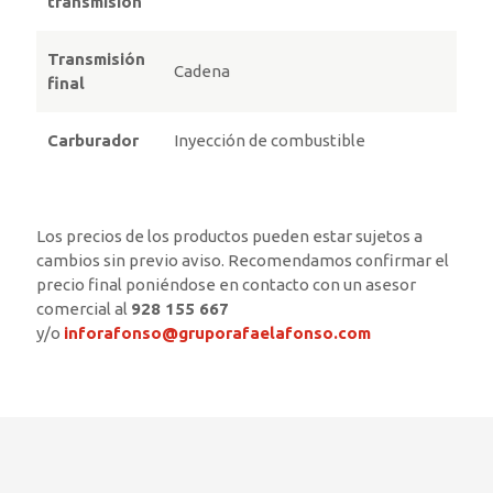
transmisión
Transmisión
Cadena
final
Carburador
Inyección de combustible
Los precios de los productos pueden estar sujetos a
cambios sin previo aviso. Recomendamos confirmar el
precio final poniéndose en contacto con un asesor
comercial al
928 155 667
y/o
inforafonso@gruporafaelafonso.com