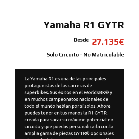
Yamaha R1 GYTR
27.135€
Desde
Solo Circuito - No Matriculable
La Yamaha R1 es una de las principales
protagonistas de las carreras de
superbikes. Sus éxitos en el WorldSBK® y
en muchos campeonatos nacionales de
todo el mundo hablan por sí solos. Ahora
puedes tener en tus manos la R1 GYTR,
creada para sacar su máximo potencial en
circuito y que puedas personalizarla con la
amplia gama de piezas GYTR® opcionales