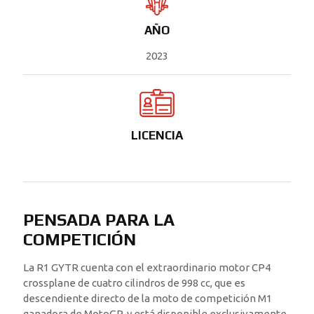
AÑO
2023
LICENCIA
PENSADA PARA LA
COMPETICIÓN
La R1 GYTR cuenta con el extraordinario motor CP4
crossplane de cuatro cilindros de 998 cc, que es
descendiente directo de la moto de competición M1
ganadora de MotoGP, y está disponible exclusivamente