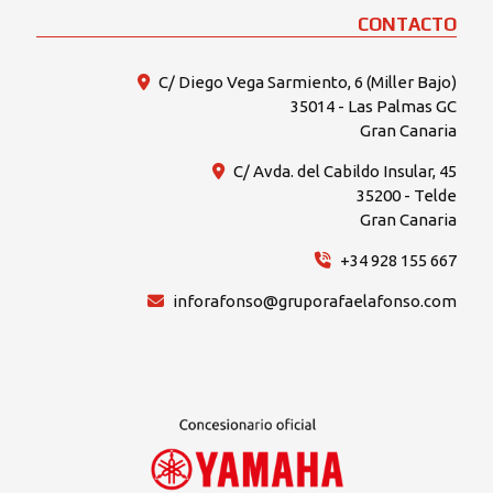
CONTACTO
C/ Diego Vega Sarmiento, 6 (Miller Bajo)
35014 - Las Palmas GC
Gran Canaria
C/ Avda. del Cabildo Insular, 45
35200 - Telde
Gran Canaria
+34 928 155 667
inforafonso@gruporafaelafonso.com