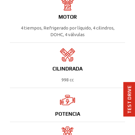
MOTOR
4 tiempos, Refrigerado por líquido, 4 cilindros,
DOHC, 4 válvulas
CILINDRADA
998 cc
TEST DRIVE
POTENCIA