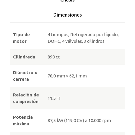
Dimensiones
Tipo de
4 tiempos, Refrigerado por líquido,
motor
DOHC, 4 válvulas, 3 cilindros
Cilindrada
890 cc
Diámetro x
78,0 mm × 62,1 mm
carrera
Relación de
11,5 : 1
compresión
Potencia
87,5 kW (119,0 CV) a 10.000 rpm
máxima