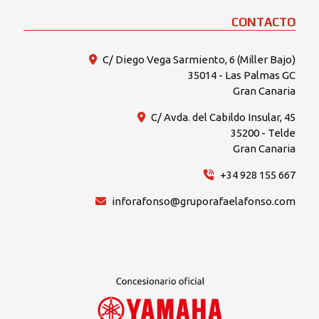
CONTACTO
C/ Diego Vega Sarmiento, 6 (Miller Bajo)
35014 - Las Palmas GC
Gran Canaria
C/ Avda. del Cabildo Insular, 45
35200 - Telde
Gran Canaria
+34 928 155 667
inforafonso@gruporafaelafonso.com