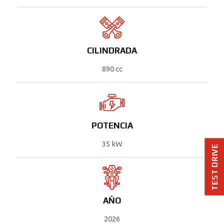
CILINDRADA
890 cc
POTENCIA
35 kW
TEST DRIVE
AÑO
2026