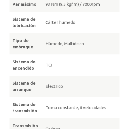
Par máximo
93 Nm (9,5 kgf.m) / 7000rpm
Sistema de
Cárter húmedo
lubricación
Tipo de
Húmedo, Multidisco
embrague
Sistema de
TCI
encendido
Sistema de
Eléctrico
arranque
Sistema de
Toma constante, 6 velocidades
transmisión
Transmisión
Cadena