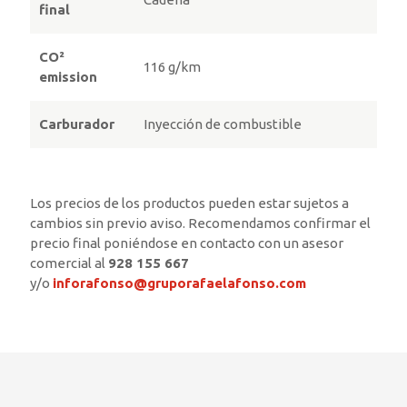
final
CO²
116 g/km
emission
Carburador
Inyección de combustible
Los precios de los productos pueden estar sujetos a
cambios sin previo aviso. Recomendamos confirmar el
precio final poniéndose en contacto con un asesor
comercial al
928 155 667
y/o
inforafonso@gruporafaelafonso.com