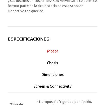
y sus detalles únicos, el TMAX 25 Aniversario te permite
formar parte de la rica historia de este Scooter
Deportivo tan querido.
ESPECIFICACIONES
Motor
Chasis
Dimensiones
Screen & Connectivity
4 tiempos, Refrigerado por líquido,
Tipo de