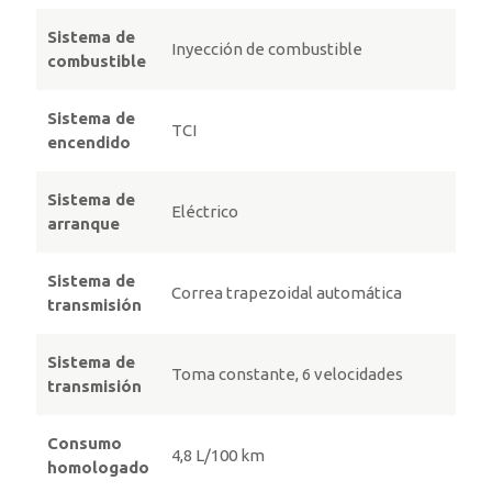
Sistema de
Inyección de combustible
combustible
Sistema de
TCI
encendido
Sistema de
Eléctrico
arranque
Sistema de
Correa trapezoidal automática
transmisión
Sistema de
Toma constante, 6 velocidades
transmisión
Consumo
4,8 L/100 km
homologado