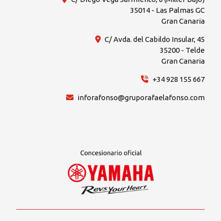
35014 - Las Palmas GC
Gran Canaria
C/ Avda. del Cabildo Insular, 45
35200 - Telde
Gran Canaria
+34 928 155 667
inforafonso@gruporafaelafonso.com