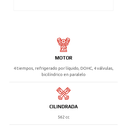
MOTOR
4 tiempos, refrigerado por líquido, DOHC, 4 válvulas,
bicilíndrico en paralelo
CILINDRADA
562 cc