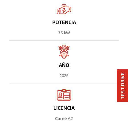
POTENCIA
35 kW
AÑO
TEST DRIVE
2026
LICENCIA
Carné A2