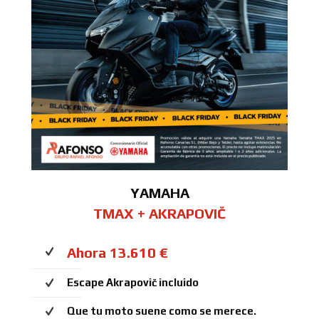
YAMAHA
TMAX + AKRAPOVIČ
Ahora 13.610 €
Escape Akrapovič incluido
Que tu moto suene como se merece.