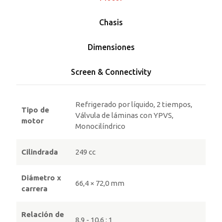
Chasis
Dimensiones
Screen & Connectivity
Refrigerado por líquido, 2 tiempos,
Tipo de
Válvula de láminas con YPVS,
motor
Monocilíndrico
Cilindrada
249 cc
Diámetro x
66,4 × 72,0 mm
carrera
Relación de
8,9 - 10,6 : 1