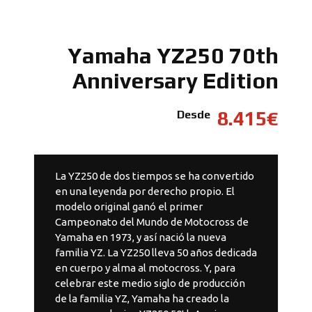
Yamaha YZ250 70th
Anniversary Edition
8.415€
Desde
La YZ250 de dos tiempos se ha convertido
en una leyenda por derecho propio. El
modelo original ganó el primer
Campeonato del Mundo de Motocross de
Yamaha en 1973, y así nació la nueva
familia YZ. La YZ250 lleva 50 años dedicada
en cuerpo y alma al motocross. Y, para
celebrar este medio siglo de producción
de la familia YZ, Yamaha ha creado la