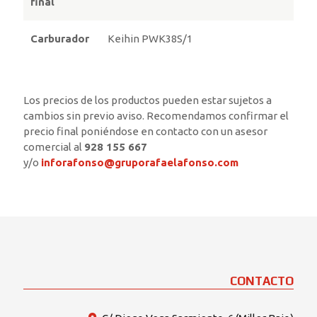
final
Carburador
Keihin PWK38S/1
Los precios de los productos pueden estar sujetos a
cambios sin previo aviso. Recomendamos confirmar el
precio final poniéndose en contacto con un asesor
comercial al
928 155 667
y/o
inforafonso@gruporafaelafonso.com
CONTACTO