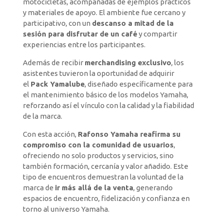
motocicletas, acompañadas de ejemplos prácticos
y materiales de apoyo. El ambiente fue cercano y
participativo, con un
descanso a mitad de la
sesión para disfrutar de un café
y compartir
experiencias entre los participantes.
Además de recibir
merchandising exclusivo
, los
asistentes tuvieron la oportunidad de adquirir
el
Pack Yamalube
, diseñado específicamente para
el mantenimiento básico de los modelos Yamaha,
reforzando así el vínculo con la calidad y la fiabilidad
de la marca.
Con esta acción,
Rafonso Yamaha reafirma su
compromiso con la comunidad de usuarios
,
ofreciendo no solo productos y servicios, sino
también formación, cercanía y valor añadido. Este
tipo de encuentros demuestran la voluntad de la
marca de
ir más allá de la venta
, generando
espacios de encuentro, fidelización y confianza en
torno al universo Yamaha.