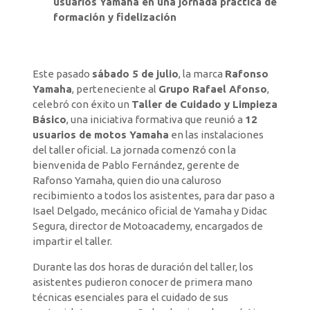
usuarios Yamaha en una jornada práctica de
formación y fidelización
Este pasado
sábado 5 de julio
, la marca
Rafonso
Yamaha
, perteneciente al
Grupo Rafael Afonso
,
celebró con éxito un
Taller de Cuidado y Limpieza
Básico
, una iniciativa formativa que reunió a
12
usuarios de motos Yamaha
en las instalaciones
del taller oficial. La jornada comenzó con la
bienvenida de Pablo Fernández, gerente de
Rafonso Yamaha, quien dio una caluroso
recibimiento a todos los asistentes, para dar paso a
Isael Delgado, mecánico oficial de Yamaha y Didac
Segura, director de Motoacademy, encargados de
impartir el taller.
Durante las dos horas de duración del taller, los
asistentes pudieron conocer de primera mano
técnicas esenciales para el cuidado de sus