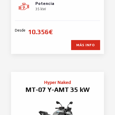
Potencia
35 kW
10.356€
Desde
MÁS INFO
Hyper Naked
MT-07 Y-AMT 35 kW