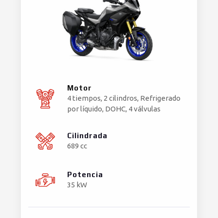
Motor
4 tiempos, 2 cilindros, Refrigerado
por líquido, DOHC, 4 válvulas
Cilindrada
689 cc
Potencia
35 kW