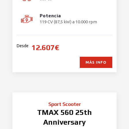
Potencia
119 CV (87,5 kW) a 10.000 rpm
12.607€
Desde
MÁS INFO
Sport Scooter
TMAX 560 25th
Anniversary