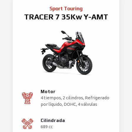
Sport Touring
TRACER 7 35Kw Y-AMT
Motor
4 tiempos, 2 cilindros, Refrigerado
por líquido, DOHC, 4 válvulas
Cilindrada
689 cc