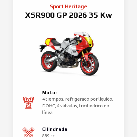
Sport Heritage
XSR900 GP 2026 35 Kw
Motor
4 tiempos, refrigerado por líquido,
DOHC, 4 válvulas, tricilíndrico en
línea
Cilindrada
889 cc