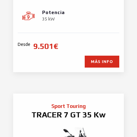
Potencia
35 kW
9.501€
Desde
MÁS INFO
Sport Touring
TRACER 7 GT 35 Kw