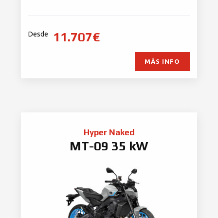
11.707€
Desde
MÁS INFO
Hyper Naked
MT-09 35 kW