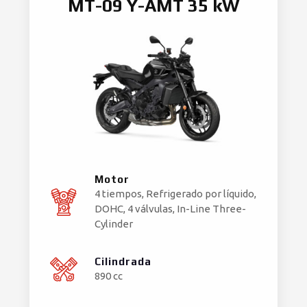
MT-09 Y-AMT 35 kW
Motor
4 tiempos, Refrigerado por líquido,
DOHC, 4 válvulas, In-Line Three-
Cylinder
Cilindrada
890 cc