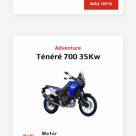
MÁS INFO
Adventure
Ténéré 700 35Kw
Motor