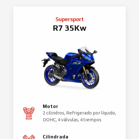
Supersport
R7 35Kw
Motor
2 cilindros, Refrigerado por líquido,
DOHC, 4 válvulas, 4 tiempos
Cilindrada