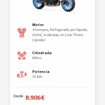
Motor
4 tiempos, Refrigerado por líquido,
DOHC, 4 válvulas, In-Line Three-
Cylinder
Cilindrada
890 cc
Potencia
35 kW
8.906€
Desde