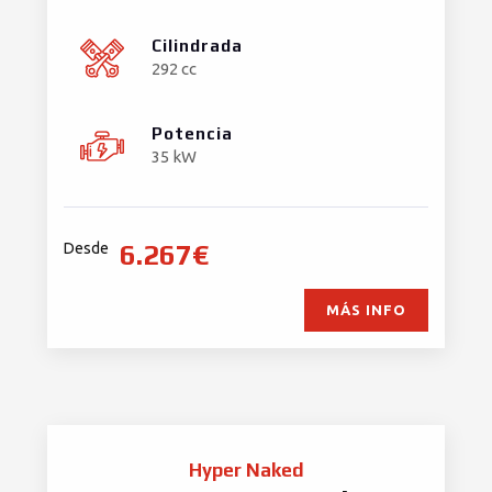
Cilindrada
292 cc
Potencia
35 kW
6.267€
Desde
MÁS INFO
Hyper Naked