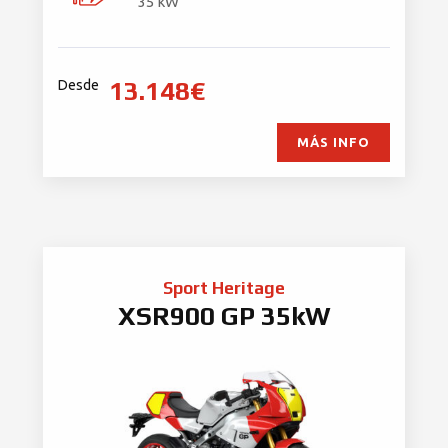
35 kW
13.148€
Desde
MÁS INFO
Sport Heritage
XSR900 GP 35kW