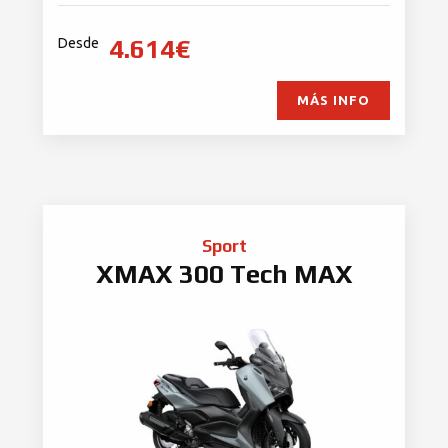
4.614€
Desde
MÁS INFO
Sport
XMAX 300 Tech MAX