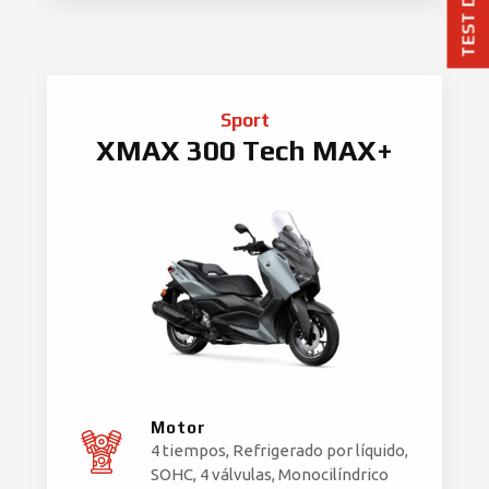
TEST DRIVE
Sport
XMAX 300 Tech MAX+
Motor
4 tiempos, Refrigerado por líquido,
SOHC, 4 válvulas, Monocilíndrico