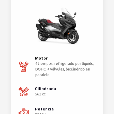
Motor
4 tiempos, refrigerado por líquido,
DOHC, 4 válvulas, bicilíndrico en
paralelo
Cilindrada
562 cc
Potencia