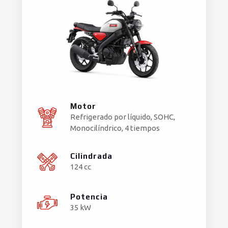
Motor
Refrigerado por líquido, SOHC,
Monocilíndrico, 4 tiempos
Cilindrada
124 cc
Potencia
35 kW