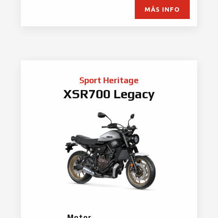
MÁS INFO
Sport Heritage
XSR700 Legacy
Motor