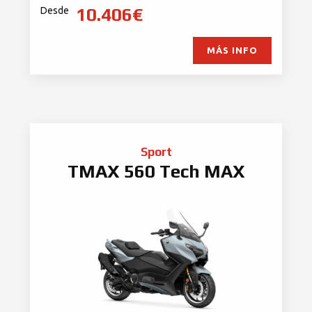
10.406€
Desde
MÁS INFO
Sport
TMAX 560 Tech MAX