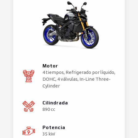
Motor
4 tiempos, Refrigerado por líquido,
DOHC, 4 válvulas, In-Line Three-
Cylinder
Cilindrada
890 cc
Potencia
35 kW