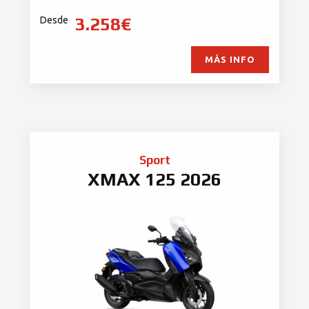
3.258€
Desde
MÁS INFO
Sport
XMAX 125 2026