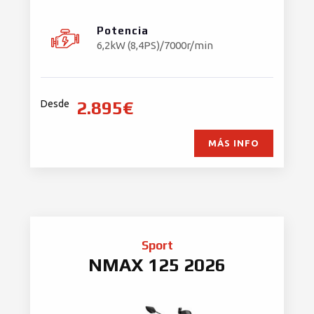
Potencia
6,2kW (8,4PS)/7000r/min
2.895€
Desde
MÁS INFO
Sport
NMAX 125 2026