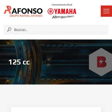
125 cc