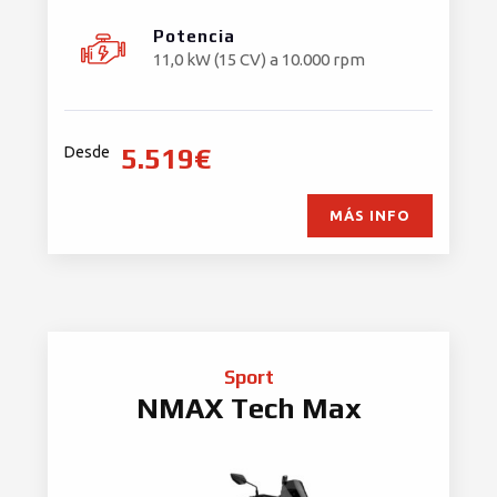
Potencia
11,0 kW (15 CV) a 10.000 rpm
5.519€
Desde
MÁS INFO
Sport
NMAX Tech Max