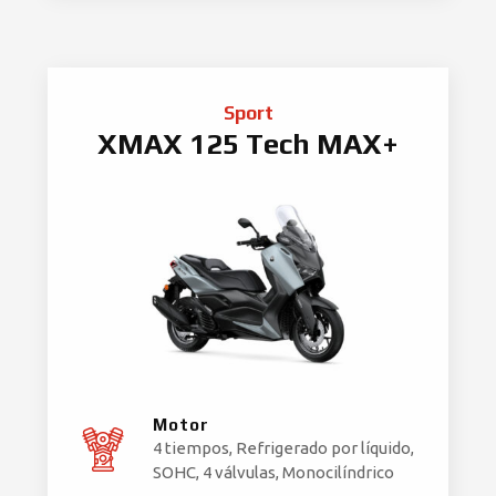
Sport
XMAX 125 Tech MAX+
Motor
4 tiempos, Refrigerado por líquido,
SOHC, 4 válvulas, Monocilíndrico