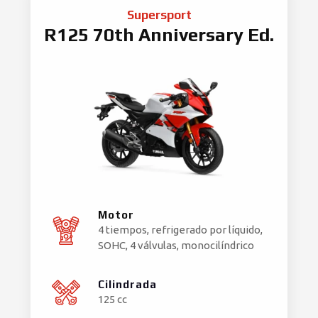
Supersport
R125 70th Anniversary Ed.
Motor
4 tiempos, refrigerado por líquido,
SOHC, 4 válvulas, monocilíndrico
Cilindrada
125 cc