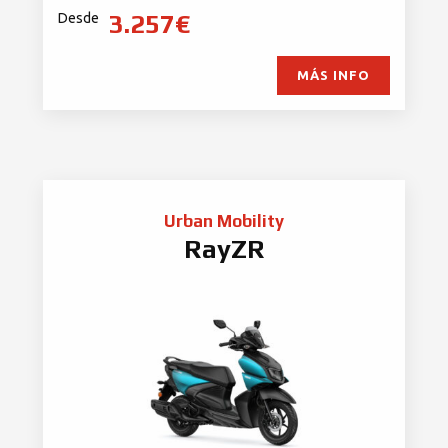
3.257€
Desde
MÁS INFO
Urban Mobility
RayZR