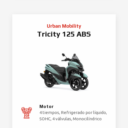
Urban Mobility
Tricity 125 ABS
Motor
4 tiempos, Refrigerado por líquido,
SOHC, 4 válvulas, Monocilíndrico