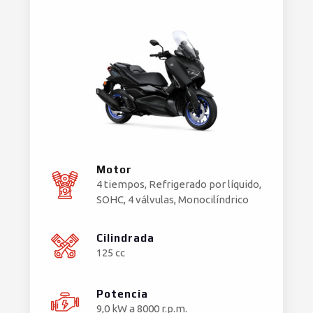
Motor
4 tiempos, Refrigerado por líquido,
SOHC, 4 válvulas, Monocilíndrico
Cilindrada
125 cc
Potencia
9,0 kW a 8000 r.p.m.