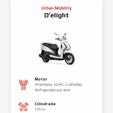
Urban Mobility
D’elight
Motor
4 tiempos, SOHC, 2 válvulas,
Refrigerado por aire
Cilindrada
125 cc