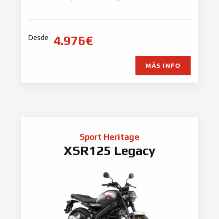
4.976€
Desde
MÁS INFO
Sport Heritage
XSR125 Legacy