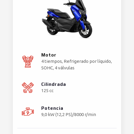
Motor
4 tiempos, Refrigerado por líquido,
SOHC, 4 válvulas
Cilindrada
125 cc
Potencia
9,0 kW (12,2 PS)/8000 r/min