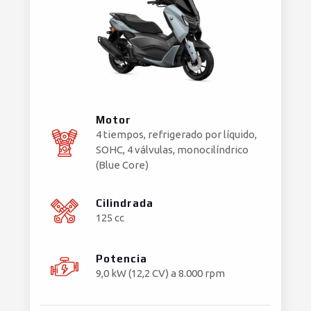
Motor
4 tiempos, refrigerado por líquido,
SOHC, 4 válvulas, monocilíndrico
(Blue Core)
Cilindrada
125 cc
Potencia
9,0 kW (12,2 CV) a 8.000 rpm