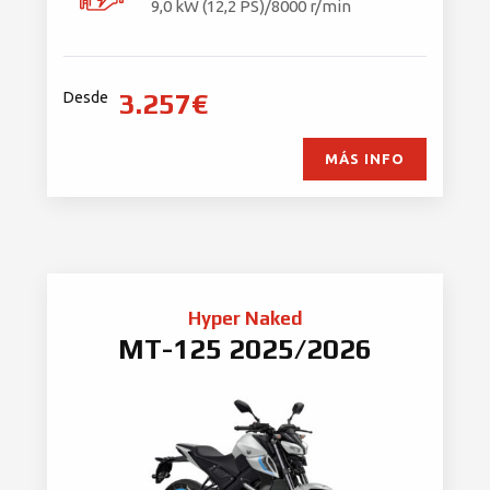
9,0 kW (12,2 PS)/8000 r/min
3.257€
Desde
MÁS INFO
Hyper Naked
MT-125 2025/2026