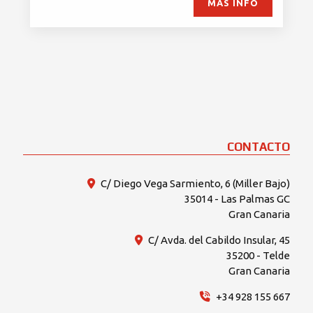
MÁS INFO
CONTACTO
C/ Diego Vega Sarmiento, 6 (Miller Bajo)
35014 - Las Palmas GC
Gran Canaria
C/ Avda. del Cabildo Insular, 45
35200 - Telde
Gran Canaria
+34 928 155 667